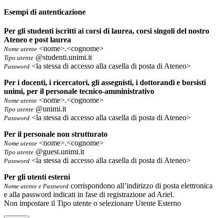
Esempi di autenticazione
Per gli studenti iscritti ai corsi di laurea, corsi singoli del nostro
Ateneo e post laurea
<nome>.<cognome>
Nome utente
@studenti.unimi.it
Tipo utente
<la stessa di accesso alla casella di posta di Ateneo>
Password
Per i docenti, i ricercatori, gli assegnisti, i dottorandi e borsisti
unimi, per il personale tecnico-amministrativo
<nome>.<cognome>
Nome utente
@unimi.it
Tipo utente
<la stessa di accesso alla casella di posta di Ateneo>
Password
Per il personale non strutturato
<nome>.<cognome>
Nome utente
@guest.unimi.it
Tipo utente
<la stessa di accesso alla casella di posta di Ateneo>
Password
Per gli utenti esterni
corrispondono all’indirizzo di posta elettronica
Nome utente e Password
e alla password indicati in fase di registrazione ad Ariel.
Non impostare il Tipo utente o selezionare Utente Esterno